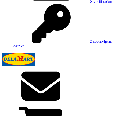
Stvoriti račun
Zaboravljena
lozinka