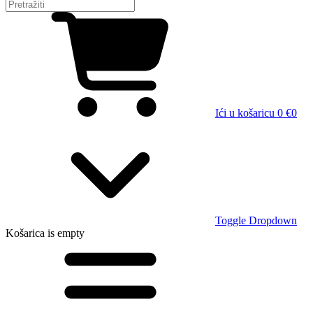
Ići u košaricu
0 €
0
Toggle Dropdown
Košarica
is empty