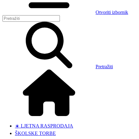
Otvoriti izbornik
Pretražiti
☀️ LJETNA RASPRODAJA
ŠKOLSKE TORBE