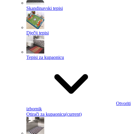
Skandinavski tepisi
Dječji tepisi
Tepisi za kupaonicu
Otvoriti
izbornik
Otirači za kupaonicu
(current)