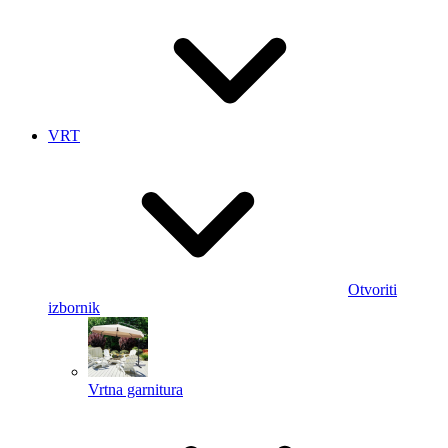
VRT
Otvoriti
izbornik
Vrtna garnitura