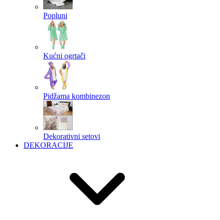
Popluni
Kućni ogrtači
Pidžama kombinezon
Dekorativni setovi
DEKORACIJE