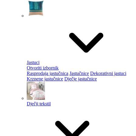
Jastuci
Otvoriti izbornik
Rasprodaja jastučnica
Jastučnice
Dekorativni jastuci
Krznene jastučnice
Dječje jastučnice
Dječji tekstil