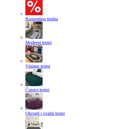
Rasprodaja tepiha
Moderni tepisi
Vintage tepisi
Čupavi tepisi
Okrugli i ovalni tepisi