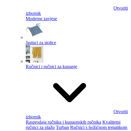
Otvoriti
izbornik
Moderne zavjese
Jastuci za stolice
Ručnici i ručnici za kupanje
Otvoriti
izbornik
Rasprodaja ručnika i kupaonskih ručnika
Kvalitetni
ručnici za plažu
Turban
Ručnici s božićnom tematikom